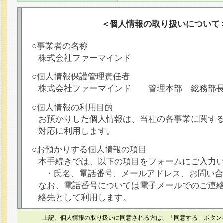
＜個人情報の取り扱いについて
○事業者の名称
株式会社ファーマインド
○個人情報保護管理責任者
株式会社ファーマインド 管理本部 総務部
○個人情報の利用目的
お預かりした個人情報は、当社の各事業に関す
対応に利用します。
○お預かりする個人情報の項目
本手続きでは、以下の項目をフォームにご入力
・氏名、電話番号、メールアドレス、お問い合
なお、電話番号については電子メールでのご連
絡先として利用します。
○本人が容易に認識できない方法による個人情報
上記、個人情報の取り扱いに同意される方は、「同意する」ボタン