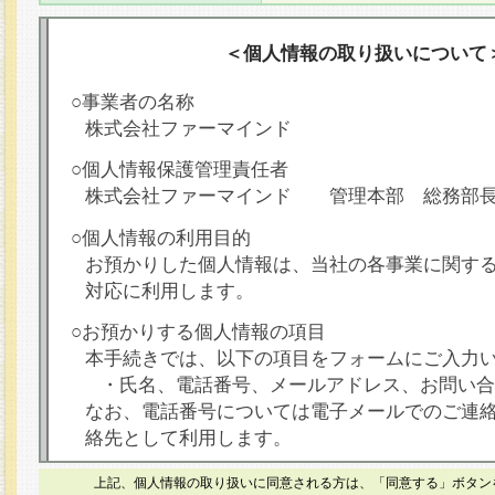
＜個人情報の取り扱いについて
○事業者の名称
株式会社ファーマインド
○個人情報保護管理責任者
株式会社ファーマインド 管理本部 総務部
○個人情報の利用目的
お預かりした個人情報は、当社の各事業に関す
対応に利用します。
○お預かりする個人情報の項目
本手続きでは、以下の項目をフォームにご入力
・氏名、電話番号、メールアドレス、お問い合
なお、電話番号については電子メールでのご連
絡先として利用します。
○本人が容易に認識できない方法による個人情報
上記、個人情報の取り扱いに同意される方は、「同意する」ボタン