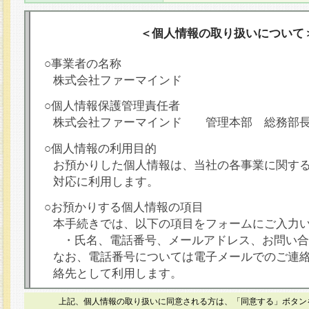
＜個人情報の取り扱いについて
○事業者の名称
株式会社ファーマインド
○個人情報保護管理責任者
株式会社ファーマインド 管理本部 総務部
○個人情報の利用目的
お預かりした個人情報は、当社の各事業に関す
対応に利用します。
○お預かりする個人情報の項目
本手続きでは、以下の項目をフォームにご入力
・氏名、電話番号、メールアドレス、お問い合
なお、電話番号については電子メールでのご連
絡先として利用します。
○本人が容易に認識できない方法による個人情報
上記、個人情報の取り扱いに同意される方は、「同意する」ボタン