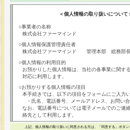
＜個人情報の取り扱いについて
○事業者の名称
株式会社ファーマインド
○個人情報保護管理責任者
株式会社ファーマインド 管理本部 総務部
○個人情報の利用目的
お預かりした個人情報は、当社の各事業に関す
対応に利用します。
○お預かりする個人情報の項目
本手続きでは、以下の項目をフォームにご入力
・氏名、電話番号、メールアドレス、お問い合
なお、電話番号については電子メールでのご連
絡先として利用します。
○本人が容易に認識できない方法による個人情報
上記、個人情報の取り扱いに同意される方は、「同意する」ボタン