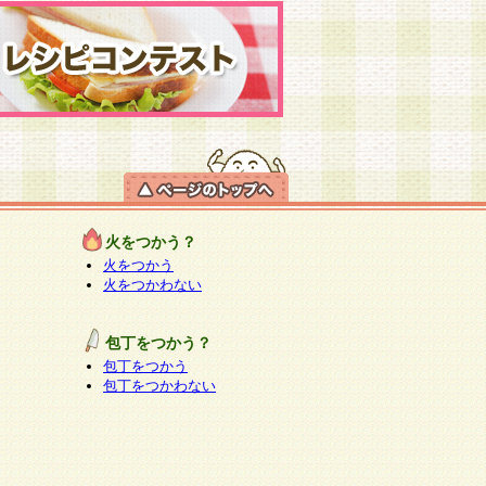
火をつかう？
火をつかう
火をつかわない
包丁をつかう？
包丁をつかう
包丁をつかわない