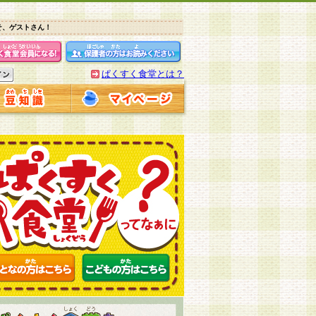
そ、ゲストさん！
ぱくすく食堂とは？