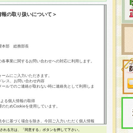
情報の取り扱いについて＞
理本部 総務部長
の各事業に関するお問い合わせへの対応に利用します。
ォームにご入力いただきます。
ドレス、お問い合わせ内容
メールでのご連絡が取れない時に連絡先として利用しま
による個人情報の取得
のためCookieを使用しています。
法令に基づく場合を除き、今回ご入力いただく個人情報
される方は、「同意する」ボタンを押して下さい。