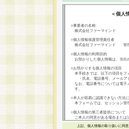
＜個人
○事業者の名称
株式会社ファーマインド
○個人情報保護管理責任者
株式会社ファーマインド 管
○個人情報の利用目的
お預かりした個人情報は、当社
○お預かりする個人情報の項目
本手続きでは、以下の項目をフ
・氏名、電話番号、メールア
なお、電話番号については電子
す。
○本人が容易に認識できない方法
本フォームでは、セッション管理
○個人情報の第三者提供について
ご本人の同意がある場合または
は第三者に提供しません。
上記、個人情報の取り扱いに同意