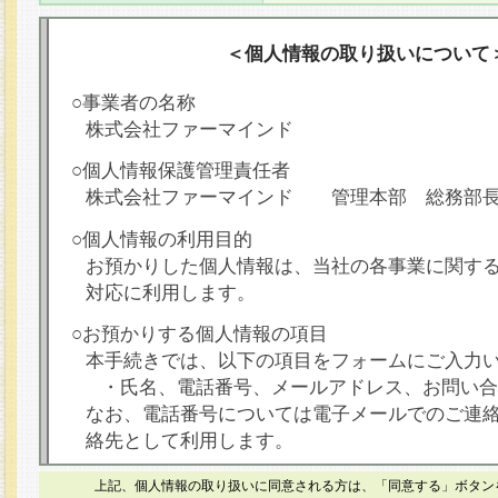
＜個人情報の取り扱いについて
○事業者の名称
株式会社ファーマインド
○個人情報保護管理責任者
株式会社ファーマインド 管理本部 総務部
○個人情報の利用目的
お預かりした個人情報は、当社の各事業に関す
対応に利用します。
○お預かりする個人情報の項目
本手続きでは、以下の項目をフォームにご入力
・氏名、電話番号、メールアドレス、お問い合
なお、電話番号については電子メールでのご連
絡先として利用します。
○本人が容易に認識できない方法による個人情報
上記、個人情報の取り扱いに同意される方は、「同意する」ボタン