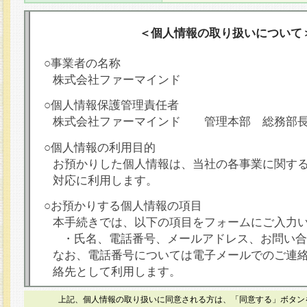
＜個人情報の取り扱いについて
○事業者の名称
株式会社ファーマインド
○個人情報保護管理責任者
株式会社ファーマインド 管理本部 総務部
○個人情報の利用目的
お預かりした個人情報は、当社の各事業に関す
対応に利用します。
○お預かりする個人情報の項目
本手続きでは、以下の項目をフォームにご入力
・氏名、電話番号、メールアドレス、お問い合
なお、電話番号については電子メールでのご連
絡先として利用します。
○本人が容易に認識できない方法による個人情報
上記、個人情報の取り扱いに同意される方は、「同意する」ボタン