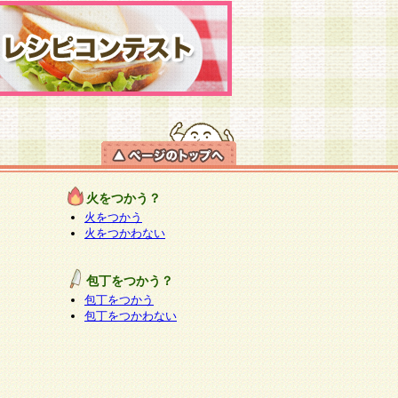
火をつかう？
火をつかう
火をつかわない
包丁をつかう？
包丁をつかう
包丁をつかわない