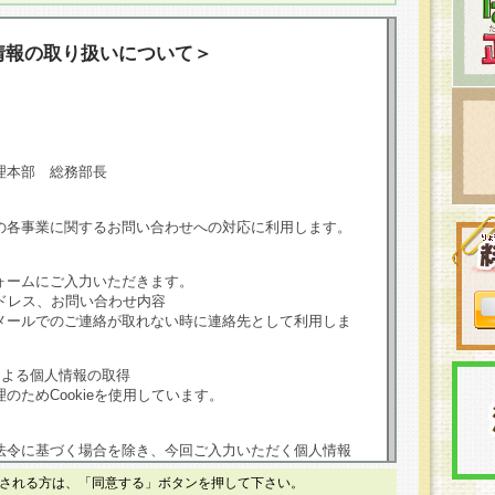
情報の取り扱いについて＞
理本部 総務部長
の各事業に関するお問い合わせへの対応に利用します。
ォームにご入力いただきます。
ドレス、お問い合わせ内容
メールでのご連絡が取れない時に連絡先として利用しま
による個人情報の取得
のためCookieを使用しています。
法令に基づく場合を除き、今回ご入力いただく個人情報
される方は、「同意する」ボタンを押して下さい。