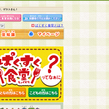
そ、ゲストさん！
ぱくすく食堂とは？