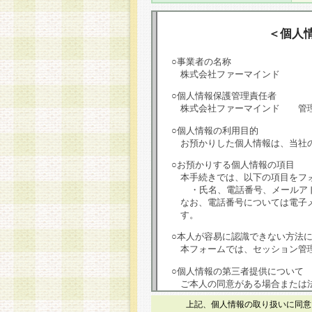
＜個人
○事業者の名称
株式会社ファーマインド
○個人情報保護管理責任者
株式会社ファーマインド 管
○個人情報の利用目的
お預かりした個人情報は、当社
○お預かりする個人情報の項目
本手続きでは、以下の項目をフ
・氏名、電話番号、メールア
なお、電話番号については電子
す。
○本人が容易に認識できない方法
本フォームでは、セッション管理
○個人情報の第三者提供について
ご本人の同意がある場合または
は第三者に提供しません。
上記、個人情報の取り扱いに同意