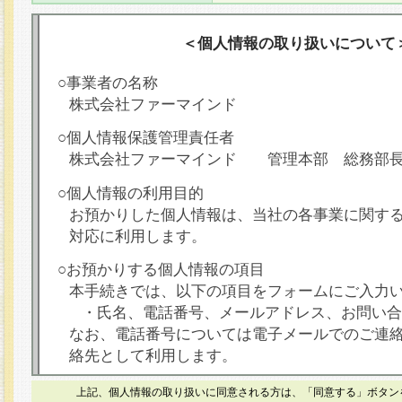
＜個人情報の取り扱いについて
○事業者の名称
株式会社ファーマインド
○個人情報保護管理責任者
株式会社ファーマインド 管理本部 総務部
○個人情報の利用目的
お預かりした個人情報は、当社の各事業に関す
対応に利用します。
○お預かりする個人情報の項目
本手続きでは、以下の項目をフォームにご入力
・氏名、電話番号、メールアドレス、お問い合
なお、電話番号については電子メールでのご連
絡先として利用します。
○本人が容易に認識できない方法による個人情報
上記、個人情報の取り扱いに同意される方は、「同意する」ボタン