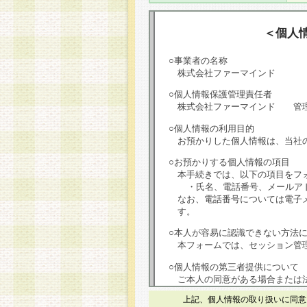
＜個人
○事業者の名称
株式会社ファーマインド
○個人情報保護管理責任者
株式会社ファーマインド 管
○個人情報の利用目的
お預かりした個人情報は、当社
○お預かりする個人情報の項目
本手続きでは、以下の項目をフ
・氏名、電話番号、メールア
なお、電話番号については電子
す。
○本人が容易に認識できない方法
本フォームでは、セッション管理
○個人情報の第三者提供について
ご本人の同意がある場合または
は第三者に提供しません。
上記、個人情報の取り扱いに同意