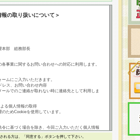
情報の取り扱いについて＞
理本部 総務部長
の各事業に関するお問い合わせへの対応に利用します。
ォームにご入力いただきます。
ドレス、お問い合わせ内容
メールでのご連絡が取れない時に連絡先として利用しま
による個人情報の取得
のためCookieを使用しています。
法令に基づく場合を除き、今回ご入力いただく個人情報
される方は、「同意する」ボタンを押して下さい。