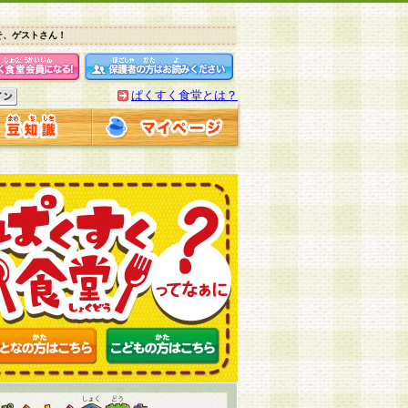
そ、ゲストさん！
ぱくすく食堂とは？