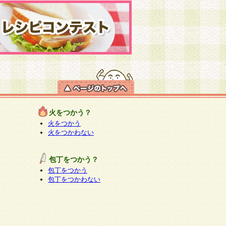
火をつかう？
火をつかう
火をつかわない
包丁をつかう？
包丁をつかう
包丁をつかわない