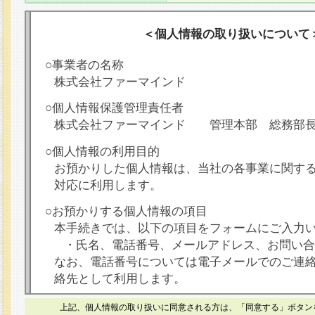
＜個人情報の取り扱いについて
○事業者の名称
株式会社ファーマインド
○個人情報保護管理責任者
株式会社ファーマインド 管理本部 総務部
○個人情報の利用目的
お預かりした個人情報は、当社の各事業に関す
対応に利用します。
○お預かりする個人情報の項目
本手続きでは、以下の項目をフォームにご入力
・氏名、電話番号、メールアドレス、お問い合
なお、電話番号については電子メールでのご連
絡先として利用します。
○本人が容易に認識できない方法による個人情報
上記、個人情報の取り扱いに同意される方は、「同意する」ボタン