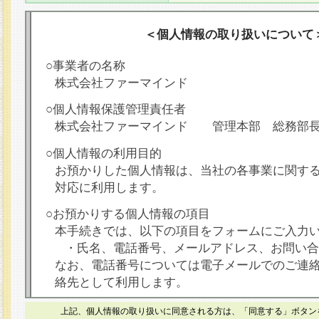
＜個人情報の取り扱いについて
○事業者の名称
株式会社ファーマインド
○個人情報保護管理責任者
株式会社ファーマインド 管理本部 総務部
○個人情報の利用目的
お預かりした個人情報は、当社の各事業に関す
対応に利用します。
○お預かりする個人情報の項目
本手続きでは、以下の項目をフォームにご入力
・氏名、電話番号、メールアドレス、お問い合
なお、電話番号については電子メールでのご連
絡先として利用します。
○本人が容易に認識できない方法による個人情報
上記、個人情報の取り扱いに同意される方は、「同意する」ボタン