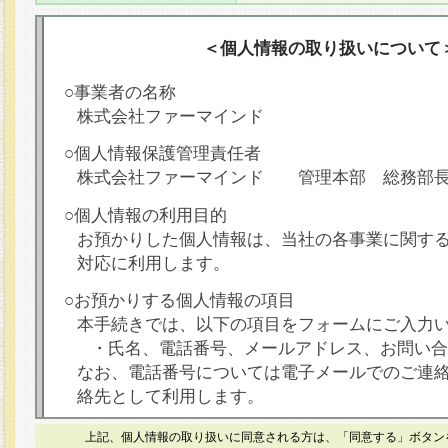
＜個人情報の取り扱いについて
○事業者の名称
株式会社ファーマインド
○個人情報保護管理責任者
株式会社ファーマインド 管理本部 総務部
○個人情報の利用目的
お預かりした個人情報は、当社の各事業に関す
対応に利用します。
○お預かりする個人情報の項目
本手続きでは、以下の項目をフォームにご入力
・氏名、電話番号、メールアドレス、お問い合
なお、電話番号については電子メールでのご連
絡先として利用します。
○本人が容易に認識できない方法による個人情報
上記、個人情報の取り扱いに同意される方は、「同意する」ボタン