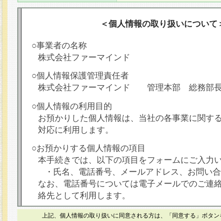
＜個人情報の取り扱いについて
○事業者の名称
株式会社ファーマインド
○個人情報保護管理責任者
株式会社ファーマインド 管理本部 総務部
○個人情報の利用目的
お預かりした個人情報は、当社の各事業に関す
対応に利用します。
○お預かりする個人情報の項目
本手続きでは、以下の項目をフォームにご入力
・氏名、電話番号、メールアドレス、お問い合
なお、電話番号については電子メールでのご連
絡先として利用します。
○本人が容易に認識できない方法による個人情報
上記、個人情報の取り扱いに同意される方は、「同意する」ボタン