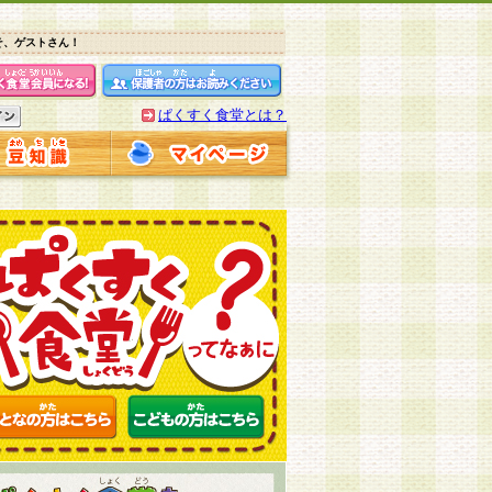
そ、ゲストさん！
ぱくすく食堂とは？