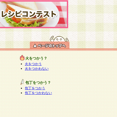
火をつかう？
火をつかう
火をつかわない
包丁をつかう？
包丁をつかう
包丁をつかわない