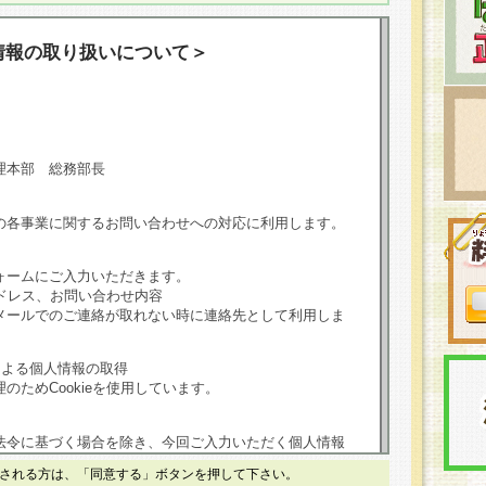
情報の取り扱いについて＞
理本部 総務部長
の各事業に関するお問い合わせへの対応に利用します。
ォームにご入力いただきます。
ドレス、お問い合わせ内容
メールでのご連絡が取れない時に連絡先として利用しま
による個人情報の取得
のためCookieを使用しています。
法令に基づく場合を除き、今回ご入力いただく個人情報
される方は、「同意する」ボタンを押して下さい。