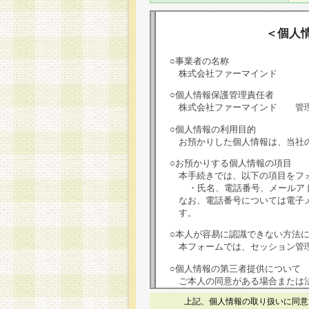
＜個人
○事業者の名称
株式会社ファーマインド
○個人情報保護管理責任者
株式会社ファーマインド 管
○個人情報の利用目的
お預かりした個人情報は、当社
○お預かりする個人情報の項目
本手続きでは、以下の項目をフ
・氏名、電話番号、メールア
なお、電話番号については電子
す。
○本人が容易に認識できない方法
本フォームでは、セッション管理
○個人情報の第三者提供について
ご本人の同意がある場合または
は第三者に提供しません。
上記、個人情報の取り扱いに同意