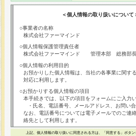
＜個人情報の取り扱いについて
○事業者の名称
株式会社ファーマインド
○個人情報保護管理責任者
株式会社ファーマインド 管理本部 総務部
○個人情報の利用目的
お預かりした個人情報は、当社の各事業に関す
対応に利用します。
○お預かりする個人情報の項目
本手続きでは、以下の項目をフォームにご入力
・氏名、電話番号、メールアドレス、お問い合
なお、電話番号については電子メールでのご連
絡先として利用します。
○本人が容易に認識できない方法による個人情報
上記、個人情報の取り扱いに同意される方は、「同意する」ボタン