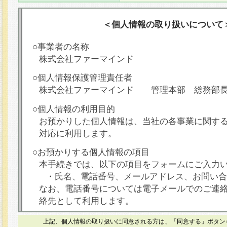
＜個人情報の取り扱いについて
○事業者の名称
株式会社ファーマインド
○個人情報保護管理責任者
株式会社ファーマインド 管理本部 総務部
○個人情報の利用目的
お預かりした個人情報は、当社の各事業に関す
対応に利用します。
○お預かりする個人情報の項目
本手続きでは、以下の項目をフォームにご入力
・氏名、電話番号、メールアドレス、お問い合
なお、電話番号については電子メールでのご連
絡先として利用します。
○本人が容易に認識できない方法による個人情報
上記、個人情報の取り扱いに同意される方は、「同意する」ボタン