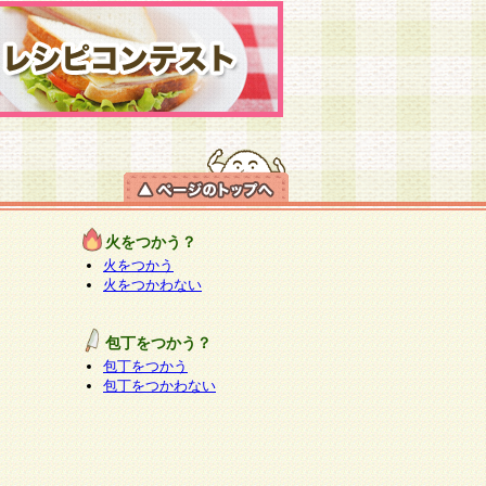
火をつかう？
火をつかう
火をつかわない
包丁をつかう？
包丁をつかう
包丁をつかわない