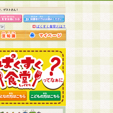
そ、ゲストさん！
ぱくすく食堂とは？