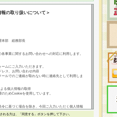
情報の取り扱いについて＞
理本部 総務部長
の各事業に関するお問い合わせへの対応に利用します。
ォームにご入力いただきます。
ドレス、お問い合わせ内容
メールでのご連絡が取れない時に連絡先として利用しま
による個人情報の取得
のためCookieを使用しています。
法令に基づく場合を除き、今回ご入力いただく個人情報
される方は、「同意する」ボタンを押して下さい。