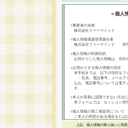
＜個人
○事業者の名称
株式会社ファーマインド
○個人情報保護管理責任者
株式会社ファーマインド 管
○個人情報の利用目的
お預かりした個人情報は、当社
○お預かりする個人情報の項目
本手続きでは、以下の項目をフ
・氏名、電話番号、メールア
なお、電話番号については電子
す。
○本人が容易に認識できない方法
本フォームでは、セッション管理
○個人情報の第三者提供について
ご本人の同意がある場合または
は第三者に提供しません。
上記、個人情報の取り扱いに同意