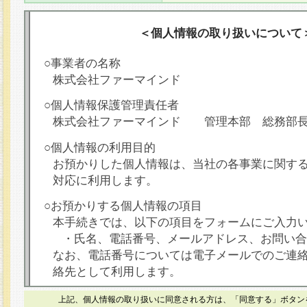
＜個人情報の取り扱いについて
○事業者の名称
株式会社ファーマインド
○個人情報保護管理責任者
株式会社ファーマインド 管理本部 総務部
○個人情報の利用目的
お預かりした個人情報は、当社の各事業に関す
対応に利用します。
○お預かりする個人情報の項目
本手続きでは、以下の項目をフォームにご入力
・氏名、電話番号、メールアドレス、お問い合
なお、電話番号については電子メールでのご連
絡先として利用します。
○本人が容易に認識できない方法による個人情報
上記、個人情報の取り扱いに同意される方は、「同意する」ボタン