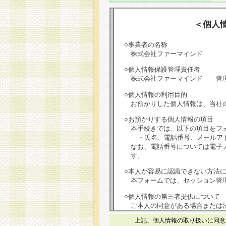
＜個人
○事業者の名称
株式会社ファーマインド
○個人情報保護管理責任者
株式会社ファーマインド 管
○個人情報の利用目的
お預かりした個人情報は、当社
○お預かりする個人情報の項目
本手続きでは、以下の項目をフ
・氏名、電話番号、メールア
なお、電話番号については電子
す。
○本人が容易に認識できない方法
本フォームでは、セッション管理
○個人情報の第三者提供について
ご本人の同意がある場合または
は第三者に提供しません。
上記、個人情報の取り扱いに同意