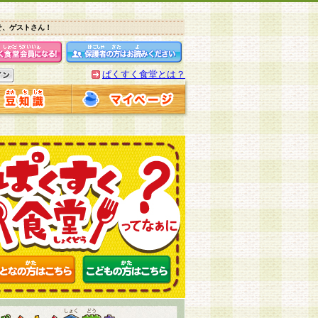
そ、ゲストさん！
ぱくすく食堂とは？