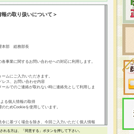
情報の取り扱いについて＞
理本部 総務部長
の各事業に関するお問い合わせへの対応に利用します。
ォームにご入力いただきます。
ドレス、お問い合わせ内容
メールでのご連絡が取れない時に連絡先として利用しま
による個人情報の取得
のためCookieを使用しています。
法令に基づく場合を除き、今回ご入力いただく個人情報
される方は、「同意する」ボタンを押して下さい。