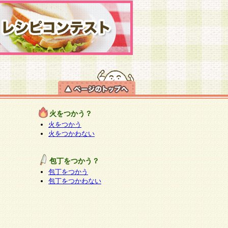
火をつかう？
火をつかう
火をつかわない
包丁をつかう？
包丁をつかう
包丁をつかわない