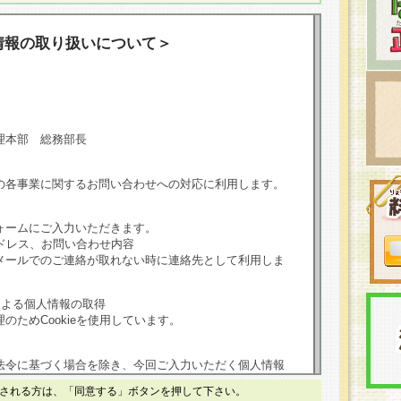
情報の取り扱いについて＞
理本部 総務部長
の各事業に関するお問い合わせへの対応に利用します。
ォームにご入力いただきます。
ドレス、お問い合わせ内容
メールでのご連絡が取れない時に連絡先として利用しま
による個人情報の取得
のためCookieを使用しています。
法令に基づく場合を除き、今回ご入力いただく個人情報
される方は、「同意する」ボタンを押して下さい。