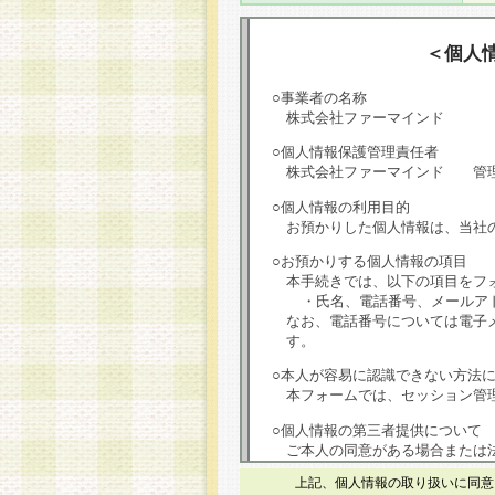
＜個人
○事業者の名称
株式会社ファーマインド
○個人情報保護管理責任者
株式会社ファーマインド 管
○個人情報の利用目的
お預かりした個人情報は、当社
○お預かりする個人情報の項目
本手続きでは、以下の項目をフ
・氏名、電話番号、メールア
なお、電話番号については電子
す。
○本人が容易に認識できない方法
本フォームでは、セッション管理
○個人情報の第三者提供について
ご本人の同意がある場合または
は第三者に提供しません。
上記、個人情報の取り扱いに同意