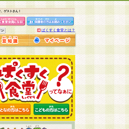
そ、ゲストさん！
ぱくすく食堂とは？