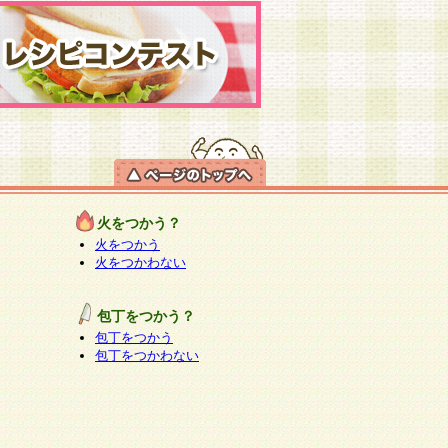
火をつかう？
火をつかう
火をつかわない
包丁をつかう？
包丁をつかう
包丁をつかわない