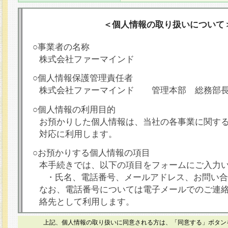
＜個人情報の取り扱いについて
○事業者の名称
株式会社ファーマインド
○個人情報保護管理責任者
株式会社ファーマインド 管理本部 総務部
○個人情報の利用目的
お預かりした個人情報は、当社の各事業に関す
対応に利用します。
○お預かりする個人情報の項目
本手続きでは、以下の項目をフォームにご入力
・氏名、電話番号、メールアドレス、お問い合
なお、電話番号については電子メールでのご連
絡先として利用します。
○本人が容易に認識できない方法による個人情報
上記、個人情報の取り扱いに同意される方は、「同意する」ボタン