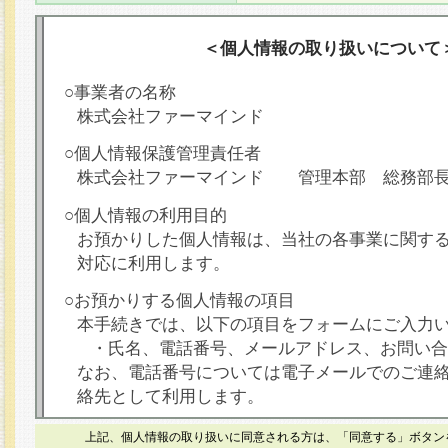
＜個人情報の取り扱いについて
○事業者の名称
株式会社ファーマインド
○個人情報保護管理責任者
株式会社ファーマインド 管理本部 総務部
○個人情報の利用目的
お預かりした個人情報は、当社の各事業に関す
対応に利用します。
○お預かりする個人情報の項目
本手続きでは、以下の項目をフォームにご入力
・氏名、電話番号、メールアドレス、お問い合
なお、電話番号については電子メールでのご連
絡先として利用します。
○本人が容易に認識できない方法による個人情報
上記、個人情報の取り扱いに同意される方は、「同意する」ボタン