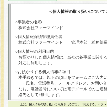
＜個人情報の取り扱いについて
○事業者の名称
株式会社ファーマインド
○個人情報保護管理責任者
株式会社ファーマインド 管理本部 総務部
○個人情報の利用目的
お預かりした個人情報は、当社の各事業に関す
対応に利用します。
○お預かりする個人情報の項目
本手続きでは、以下の項目をフォームにご入力
・氏名、電話番号、メールアドレス、お問い合
なお、電話番号については電子メールでのご連
絡先として利用します。
○本人が容易に認識できない方法による個人情報
上記、個人情報の取り扱いに同意される方は、「同意する」ボタン