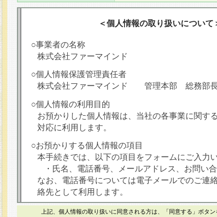
＜個人情報の取り扱いについて
○事業者の名称
株式会社ファーマインド
○個人情報保護管理責任者
株式会社ファーマインド 管理本部 総務部
○個人情報の利用目的
お預かりした個人情報は、当社の各事業に関す
対応に利用します。
○お預かりする個人情報の項目
本手続きでは、以下の項目をフォームにご入力
・氏名、電話番号、メールアドレス、お問い合
なお、電話番号については電子メールでのご連
絡先として利用します。
○本人が容易に認識できない方法による個人情報
上記、個人情報の取り扱いに同意される方は、「同意する」ボタン