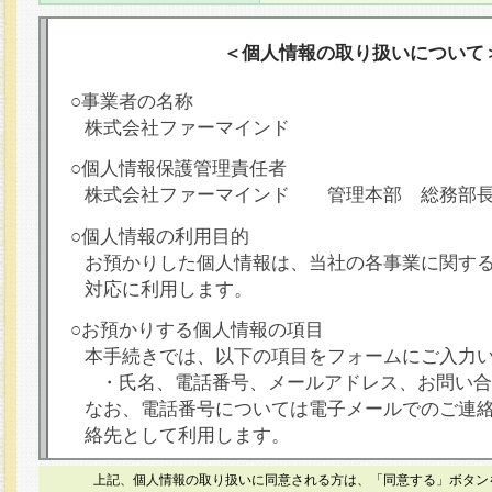
＜個人情報の取り扱いについて
○事業者の名称
株式会社ファーマインド
○個人情報保護管理責任者
株式会社ファーマインド 管理本部 総務部
○個人情報の利用目的
お預かりした個人情報は、当社の各事業に関す
対応に利用します。
○お預かりする個人情報の項目
本手続きでは、以下の項目をフォームにご入力
・氏名、電話番号、メールアドレス、お問い合
なお、電話番号については電子メールでのご連
絡先として利用します。
○本人が容易に認識できない方法による個人情報
上記、個人情報の取り扱いに同意される方は、「同意する」ボタン