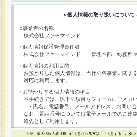
＜個人情報の取り扱いについて
○事業者の名称
株式会社ファーマインド
○個人情報保護管理責任者
株式会社ファーマインド 管理本部 総務部
○個人情報の利用目的
お預かりした個人情報は、当社の各事業に関す
対応に利用します。
○お預かりする個人情報の項目
本手続きでは、以下の項目をフォームにご入力
・氏名、電話番号、メールアドレス、お問い合
なお、電話番号については電子メールでのご連
絡先として利用します。
○本人が容易に認識できない方法による個人情報
上記、個人情報の取り扱いに同意される方は、「同意する」ボタン