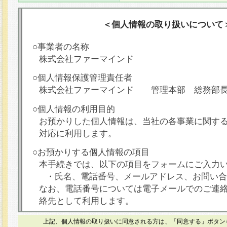
＜個人情報の取り扱いについて
○事業者の名称
株式会社ファーマインド
○個人情報保護管理責任者
株式会社ファーマインド 管理本部 総務部
○個人情報の利用目的
お預かりした個人情報は、当社の各事業に関す
対応に利用します。
○お預かりする個人情報の項目
本手続きでは、以下の項目をフォームにご入力
・氏名、電話番号、メールアドレス、お問い合
なお、電話番号については電子メールでのご連
絡先として利用します。
○本人が容易に認識できない方法による個人情報
上記、個人情報の取り扱いに同意される方は、「同意する」ボタン