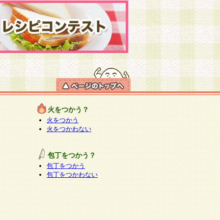
火をつかう？
火をつかう
火をつかわない
包丁をつかう？
包丁をつかう
包丁をつかわない