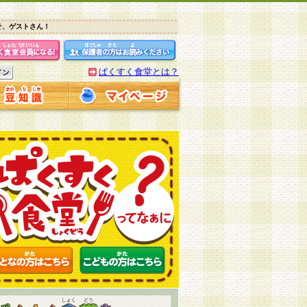
そ、ゲストさん！
ぱくすく食堂とは？