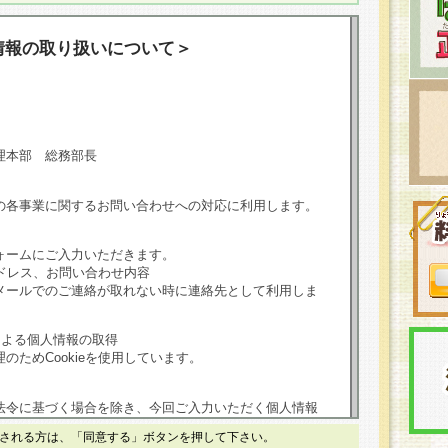
情報の取り扱いについて＞
理本部 総務部長
の各事業に関するお問い合わせへの対応に利用します。
ォームにご入力いただきます。
ドレス、お問い合わせ内容
メールでのご連絡が取れない時に連絡先として利用しま
による個人情報の取得
のためCookieを使用しています。
法令に基づく場合を除き、今回ご入力いただく個人情報
される方は、「同意する」ボタンを押して下さい。