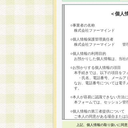
＜個人
○事業者の名称
株式会社ファーマインド
○個人情報保護管理責任者
株式会社ファーマインド 管
○個人情報の利用目的
お預かりした個人情報は、当社
○お預かりする個人情報の項目
本手続きでは、以下の項目をフ
・氏名、電話番号、メールア
なお、電話番号については電子
す。
○本人が容易に認識できない方法
本フォームでは、セッション管理
○個人情報の第三者提供について
ご本人の同意がある場合または
は第三者に提供しません。
上記、個人情報の取り扱いに同意