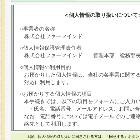
＜個人情報の取り扱いについて
○事業者の名称
株式会社ファーマインド
○個人情報保護管理責任者
株式会社ファーマインド 管理本部 総務部
○個人情報の利用目的
お預かりした個人情報は、当社の各事業に関す
対応に利用します。
○お預かりする個人情報の項目
本手続きでは、以下の項目をフォームにご入力
・氏名、電話番号、メールアドレス、お問い合
なお、電話番号については電子メールでのご連
絡先として利用します。
○本人が容易に認識できない方法による個人情報
上記、個人情報の取り扱いに同意される方は、「同意する」ボタン