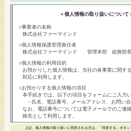
＜個人情報の取り扱いについて
○事業者の名称
株式会社ファーマインド
○個人情報保護管理責任者
株式会社ファーマインド 管理本部 総務部
○個人情報の利用目的
お預かりした個人情報は、当社の各事業に関す
対応に利用します。
○お預かりする個人情報の項目
本手続きでは、以下の項目をフォームにご入力
・氏名、電話番号、メールアドレス、お問い合
なお、電話番号については電子メールでのご連
絡先として利用します。
○本人が容易に認識できない方法による個人情報
上記、個人情報の取り扱いに同意される方は、「同意する」ボタン