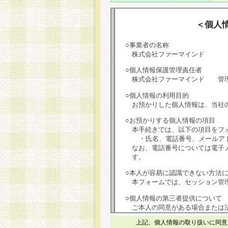
＜個人
○事業者の名称
株式会社ファーマインド
○個人情報保護管理責任者
株式会社ファーマインド 管
○個人情報の利用目的
お預かりした個人情報は、当社
○お預かりする個人情報の項目
本手続きでは、以下の項目をフ
・氏名、電話番号、メールア
なお、電話番号については電子
す。
○本人が容易に認識できない方法
本フォームでは、セッション管理
○個人情報の第三者提供について
ご本人の同意がある場合または
は第三者に提供しません。
上記、個人情報の取り扱いに同意