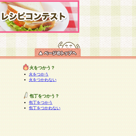
火をつかう？
火をつかう
火をつかわない
包丁をつかう？
包丁をつかう
包丁をつかわない