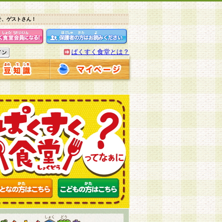
そ、ゲストさん！
ぱくすく食堂とは？