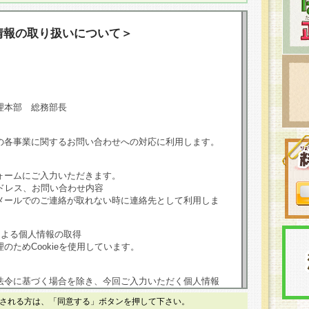
情報の取り扱いについて＞
理本部 総務部長
の各事業に関するお問い合わせへの対応に利用します。
ォームにご入力いただきます。
ドレス、お問い合わせ内容
メールでのご連絡が取れない時に連絡先として利用しま
による個人情報の取得
のためCookieを使用しています。
法令に基づく場合を除き、今回ご入力いただく個人情報
される方は、「同意する」ボタンを押して下さい。