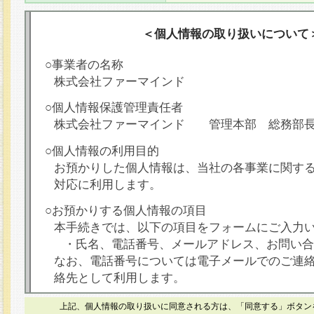
＜個人情報の取り扱いについて
○事業者の名称
株式会社ファーマインド
○個人情報保護管理責任者
株式会社ファーマインド 管理本部 総務部
○個人情報の利用目的
お預かりした個人情報は、当社の各事業に関す
対応に利用します。
○お預かりする個人情報の項目
本手続きでは、以下の項目をフォームにご入力
・氏名、電話番号、メールアドレス、お問い合
なお、電話番号については電子メールでのご連
絡先として利用します。
○本人が容易に認識できない方法による個人情報
上記、個人情報の取り扱いに同意される方は、「同意する」ボタン