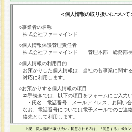
＜個人情報の取り扱いについて
○事業者の名称
株式会社ファーマインド
○個人情報保護管理責任者
株式会社ファーマインド 管理本部 総務部
○個人情報の利用目的
お預かりした個人情報は、当社の各事業に関す
対応に利用します。
○お預かりする個人情報の項目
本手続きでは、以下の項目をフォームにご入力
・氏名、電話番号、メールアドレス、お問い合
なお、電話番号については電子メールでのご連
絡先として利用します。
○本人が容易に認識できない方法による個人情報
上記、個人情報の取り扱いに同意される方は、「同意する」ボタン