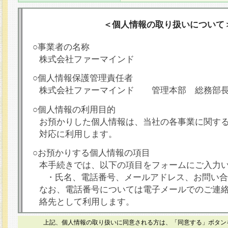
＜個人情報の取り扱いについて
○事業者の名称
株式会社ファーマインド
○個人情報保護管理責任者
株式会社ファーマインド 管理本部 総務部
○個人情報の利用目的
お預かりした個人情報は、当社の各事業に関す
対応に利用します。
○お預かりする個人情報の項目
本手続きでは、以下の項目をフォームにご入力
・氏名、電話番号、メールアドレス、お問い合
なお、電話番号については電子メールでのご連
絡先として利用します。
○本人が容易に認識できない方法による個人情報
上記、個人情報の取り扱いに同意される方は、「同意する」ボタン