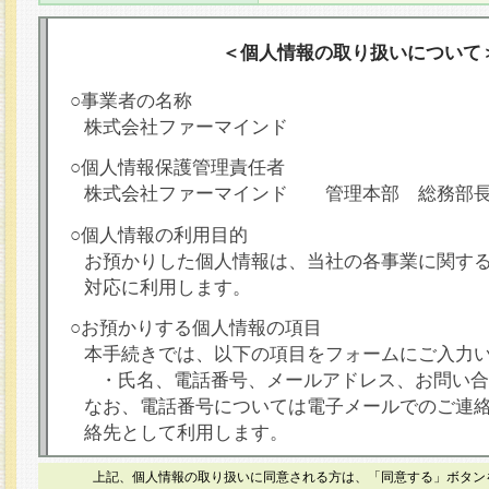
＜個人情報の取り扱いについて
○事業者の名称
株式会社ファーマインド
○個人情報保護管理責任者
株式会社ファーマインド 管理本部 総務部
○個人情報の利用目的
お預かりした個人情報は、当社の各事業に関す
対応に利用します。
○お預かりする個人情報の項目
本手続きでは、以下の項目をフォームにご入力
・氏名、電話番号、メールアドレス、お問い合
なお、電話番号については電子メールでのご連
絡先として利用します。
○本人が容易に認識できない方法による個人情報
上記、個人情報の取り扱いに同意される方は、「同意する」ボタン