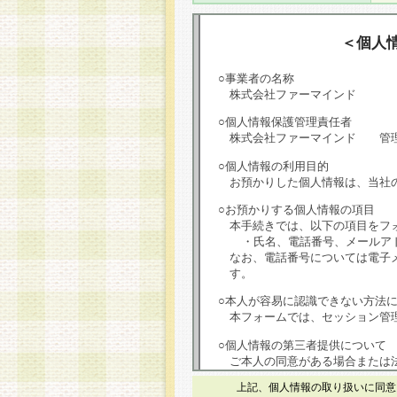
＜個人
○事業者の名称
株式会社ファーマインド
○個人情報保護管理責任者
株式会社ファーマインド 管
○個人情報の利用目的
お預かりした個人情報は、当社
○お預かりする個人情報の項目
本手続きでは、以下の項目をフ
・氏名、電話番号、メールア
なお、電話番号については電子
す。
○本人が容易に認識できない方法
本フォームでは、セッション管理
○個人情報の第三者提供について
ご本人の同意がある場合または
は第三者に提供しません。
上記、個人情報の取り扱いに同意