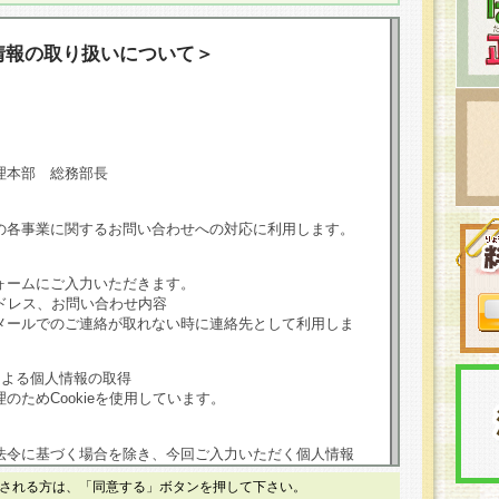
情報の取り扱いについて＞
理本部 総務部長
の各事業に関するお問い合わせへの対応に利用します。
ォームにご入力いただきます。
ドレス、お問い合わせ内容
メールでのご連絡が取れない時に連絡先として利用しま
による個人情報の取得
のためCookieを使用しています。
法令に基づく場合を除き、今回ご入力いただく個人情報
される方は、「同意する」ボタンを押して下さい。