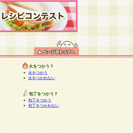
火をつかう？
火をつかう
火をつかわない
包丁をつかう？
包丁をつかう
包丁をつかわない