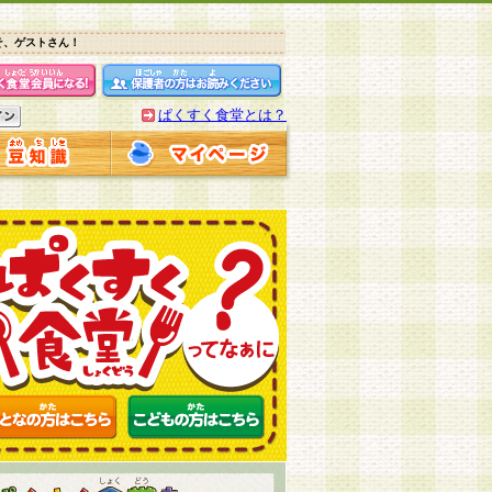
そ、ゲストさん！
ぱくすく食堂とは？