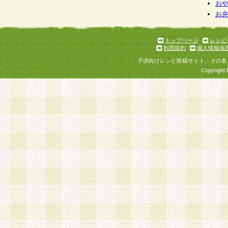
個人情報を与えることは任意ですが、個人情報
お
お
意をいただけない場合には、当社のサービスの
お問い合わせ・ご相談への対応ができない場合
了承ください。
トップページ
レシピ
利用規約
個人情報保
子供向けレシピ投稿サイト、その名
Copyright 