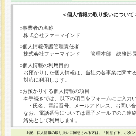
＜個人情報の取り扱いについて
○事業者の名称
株式会社ファーマインド
○個人情報保護管理責任者
株式会社ファーマインド 管理本部 総務部
○個人情報の利用目的
お預かりした個人情報は、当社の各事業に関す
対応に利用します。
○お預かりする個人情報の項目
本手続きでは、以下の項目をフォームにご入力
・氏名、電話番号、メールアドレス、お問い合
なお、電話番号については電子メールでのご連
絡先として利用します。
○本人が容易に認識できない方法による個人情報
上記、個人情報の取り扱いに同意される方は、「同意する」ボタン