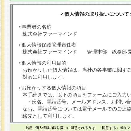
＜個人情報の取り扱いについて
○事業者の名称
株式会社ファーマインド
○個人情報保護管理責任者
株式会社ファーマインド 管理本部 総務部
○個人情報の利用目的
お預かりした個人情報は、当社の各事業に関す
対応に利用します。
○お預かりする個人情報の項目
本手続きでは、以下の項目をフォームにご入力
・氏名、電話番号、メールアドレス、お問い合
なお、電話番号については電子メールでのご連
絡先として利用します。
○本人が容易に認識できない方法による個人情報
上記、個人情報の取り扱いに同意される方は、「同意する」ボタン