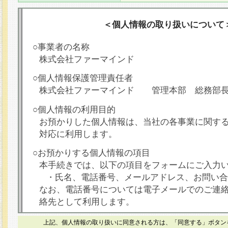
＜個人情報の取り扱いについて
○事業者の名称
株式会社ファーマインド
○個人情報保護管理責任者
株式会社ファーマインド 管理本部 総務部
○個人情報の利用目的
お預かりした個人情報は、当社の各事業に関す
対応に利用します。
○お預かりする個人情報の項目
本手続きでは、以下の項目をフォームにご入力
・氏名、電話番号、メールアドレス、お問い合
なお、電話番号については電子メールでのご連
絡先として利用します。
○本人が容易に認識できない方法による個人情報
上記、個人情報の取り扱いに同意される方は、「同意する」ボタン