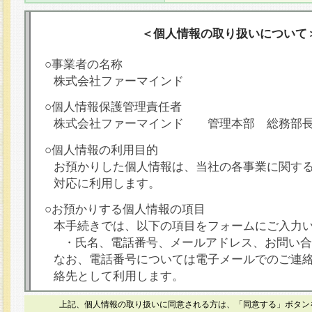
＜個人情報の取り扱いについて
○事業者の名称
株式会社ファーマインド
○個人情報保護管理責任者
株式会社ファーマインド 管理本部 総務部
○個人情報の利用目的
お預かりした個人情報は、当社の各事業に関す
対応に利用します。
○お預かりする個人情報の項目
本手続きでは、以下の項目をフォームにご入力
・氏名、電話番号、メールアドレス、お問い合
なお、電話番号については電子メールでのご連
絡先として利用します。
○本人が容易に認識できない方法による個人情報
上記、個人情報の取り扱いに同意される方は、「同意する」ボタン