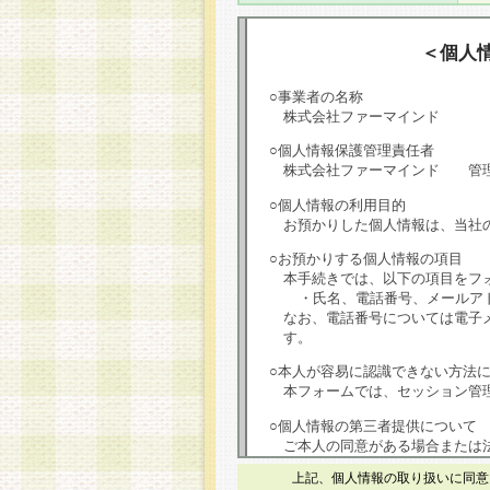
＜個人
○事業者の名称
株式会社ファーマインド
○個人情報保護管理責任者
株式会社ファーマインド 管
○個人情報の利用目的
お預かりした個人情報は、当社
○お預かりする個人情報の項目
本手続きでは、以下の項目をフ
・氏名、電話番号、メールア
なお、電話番号については電子
す。
○本人が容易に認識できない方法
本フォームでは、セッション管理
○個人情報の第三者提供について
ご本人の同意がある場合または
は第三者に提供しません。
上記、個人情報の取り扱いに同意