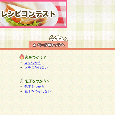
火をつかう？
火をつかう
火をつかわない
包丁をつかう？
包丁をつかう
包丁をつかわない