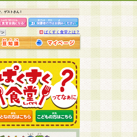
そ、ゲストさん！
ぱくすく食堂とは？