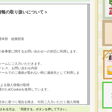
情報の取り扱いについて＞
理本部 総務部長
の各事業に関するお問い合わせへの対応に利用します。
ォームにご入力いただきます。
ドレス、お問い合わせ内容
メールでのご連絡が取れない時に連絡先として利用しま
による個人情報の取得
のためCookieを使用しています。
法令に基づく場合を除き、今回ご入力いただく個人情報
される方は、「同意する」ボタンを押して下さい。