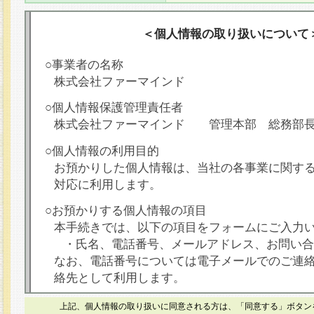
＜個人情報の取り扱いについて
○事業者の名称
株式会社ファーマインド
○個人情報保護管理責任者
株式会社ファーマインド 管理本部 総務部
○個人情報の利用目的
お預かりした個人情報は、当社の各事業に関す
対応に利用します。
○お預かりする個人情報の項目
本手続きでは、以下の項目をフォームにご入力
・氏名、電話番号、メールアドレス、お問い合
なお、電話番号については電子メールでのご連
絡先として利用します。
○本人が容易に認識できない方法による個人情報
上記、個人情報の取り扱いに同意される方は、「同意する」ボタン