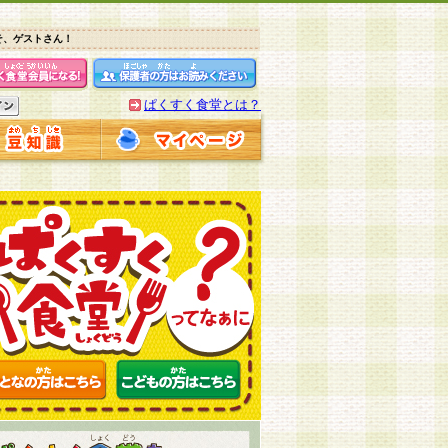
そ、ゲストさん！
ぱくすく食堂とは？