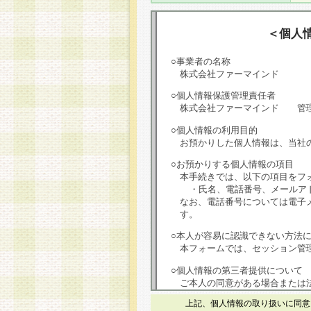
＜個人
○事業者の名称
株式会社ファーマインド
○個人情報保護管理責任者
株式会社ファーマインド 管
○個人情報の利用目的
お預かりした個人情報は、当社
○お預かりする個人情報の項目
本手続きでは、以下の項目をフ
・氏名、電話番号、メールア
なお、電話番号については電子
す。
○本人が容易に認識できない方法
本フォームでは、セッション管理
○個人情報の第三者提供について
ご本人の同意がある場合または
は第三者に提供しません。
上記、個人情報の取り扱いに同意