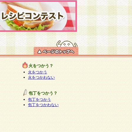
火をつかう？
火をつかう
火をつかわない
包丁をつかう？
包丁をつかう
包丁をつかわない