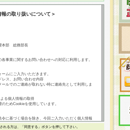
情報の取り扱いについて＞
理本部 総務部長
の各事業に関するお問い合わせへの対応に利用します。
ォームにご入力いただきます。
ドレス、お問い合わせ内容
メールでのご連絡が取れない時に連絡先として利用しま
による個人情報の取得
のためCookieを使用しています。
法令に基づく場合を除き、今回ご入力いただく個人情報
される方は、「同意する」ボタンを押して下さい。