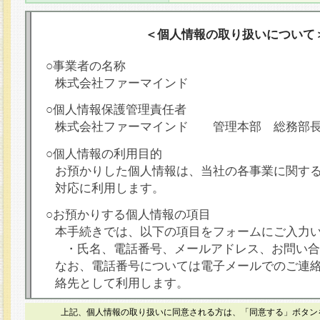
＜個人情報の取り扱いについて
○事業者の名称
株式会社ファーマインド
○個人情報保護管理責任者
株式会社ファーマインド 管理本部 総務部
○個人情報の利用目的
お預かりした個人情報は、当社の各事業に関す
対応に利用します。
○お預かりする個人情報の項目
本手続きでは、以下の項目をフォームにご入力
・氏名、電話番号、メールアドレス、お問い合
なお、電話番号については電子メールでのご連
絡先として利用します。
○本人が容易に認識できない方法による個人情報
上記、個人情報の取り扱いに同意される方は、「同意する」ボタン