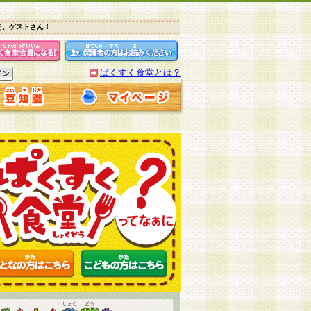
そ、ゲストさん！
ぱくすく食堂とは？