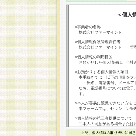
＜個人
○事業者の名称
株式会社ファーマインド
○個人情報保護管理責任者
株式会社ファーマインド 管
○個人情報の利用目的
お預かりした個人情報は、当社
○お預かりする個人情報の項目
本手続きでは、以下の項目をフ
・氏名、電話番号、メールア
なお、電話番号については電子
す。
○本人が容易に認識できない方法
本フォームでは、セッション管理
○個人情報の第三者提供について
ご本人の同意がある場合または
は第三者に提供しません。
上記、個人情報の取り扱いに同意