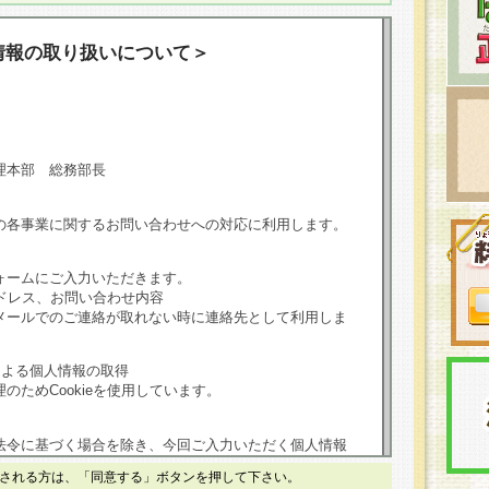
情報の取り扱いについて＞
理本部 総務部長
の各事業に関するお問い合わせへの対応に利用します。
ォームにご入力いただきます。
ドレス、お問い合わせ内容
メールでのご連絡が取れない時に連絡先として利用しま
による個人情報の取得
のためCookieを使用しています。
法令に基づく場合を除き、今回ご入力いただく個人情報
される方は、「同意する」ボタンを押して下さい。