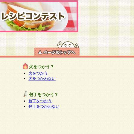
火をつかう？
火をつかう
火をつかわない
包丁をつかう？
包丁をつかう
包丁をつかわない