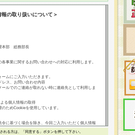
情報の取り扱いについて＞
理本部 総務部長
の各事業に関するお問い合わせへの対応に利用します。
ォームにご入力いただきます。
ドレス、お問い合わせ内容
メールでのご連絡が取れない時に連絡先として利用しま
による個人情報の取得
のためCookieを使用しています。
法令に基づく場合を除き、今回ご入力いただく個人情報
される方は、「同意する」ボタンを押して下さい。