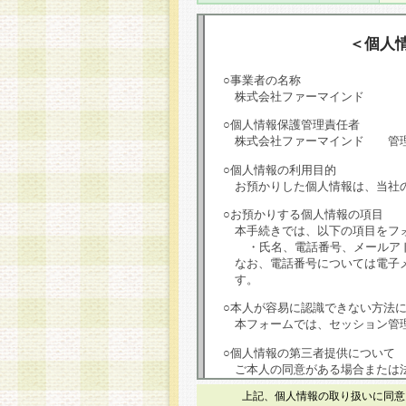
＜個人
○事業者の名称
株式会社ファーマインド
○個人情報保護管理責任者
株式会社ファーマインド 管
○個人情報の利用目的
お預かりした個人情報は、当社
○お預かりする個人情報の項目
本手続きでは、以下の項目をフ
・氏名、電話番号、メールア
なお、電話番号については電子
す。
○本人が容易に認識できない方法
本フォームでは、セッション管理
○個人情報の第三者提供について
ご本人の同意がある場合または
は第三者に提供しません。
上記、個人情報の取り扱いに同意