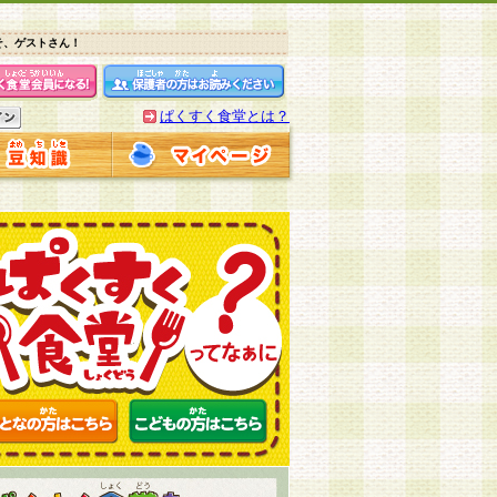
そ、ゲストさん！
ぱくすく食堂とは？