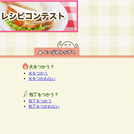
火をつかう？
火をつかう
火をつかわない
包丁をつかう？
包丁をつかう
包丁をつかわない