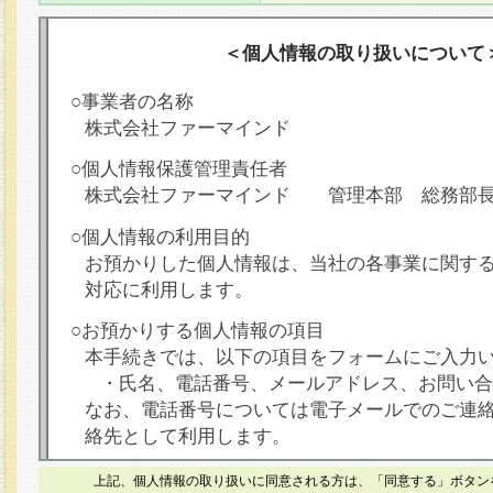
＜個人情報の取り扱いについて
○事業者の名称
株式会社ファーマインド
○個人情報保護管理責任者
株式会社ファーマインド 管理本部 総務部
○個人情報の利用目的
お預かりした個人情報は、当社の各事業に関す
対応に利用します。
○お預かりする個人情報の項目
本手続きでは、以下の項目をフォームにご入力
・氏名、電話番号、メールアドレス、お問い合
なお、電話番号については電子メールでのご連
絡先として利用します。
○本人が容易に認識できない方法による個人情報
上記、個人情報の取り扱いに同意される方は、「同意する」ボタン