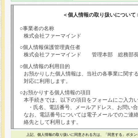
＜個人情報の取り扱いについて
○事業者の名称
株式会社ファーマインド
○個人情報保護管理責任者
株式会社ファーマインド 管理本部 総務部
○個人情報の利用目的
お預かりした個人情報は、当社の各事業に関す
対応に利用します。
○お預かりする個人情報の項目
本手続きでは、以下の項目をフォームにご入力
・氏名、電話番号、メールアドレス、お問い合
なお、電話番号については電子メールでのご連
絡先として利用します。
○本人が容易に認識できない方法による個人情報
上記、個人情報の取り扱いに同意される方は、「同意する」ボタン